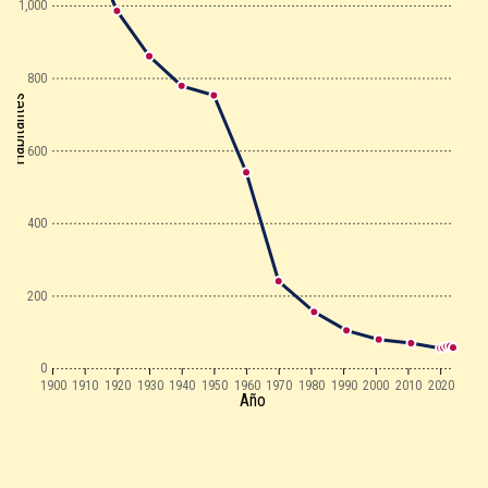
1,000
800
Habitantes
600
400
200
0
1900
1910
1920
1930
1940
1950
1960
1970
1980
1990
2000
2010
2020
Año