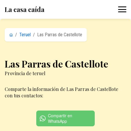
La casa caída
/
Teruel
/
Las Parras de Castellote
Las Parras de Castellote
Provincia de teruel
Comparte la información de Las Parras de Castellote
con tus contactos:
Compartir en
WhatsApp