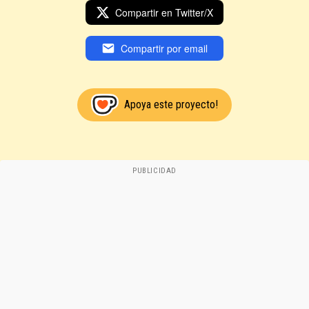
Compartir en Twitter/X
Compartir por email
Apoya este proyecto!
PUBLICIDAD