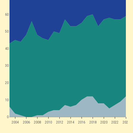
60
50
40
30
20
10
0
2004
2006
2008
2010
2012
2014
2016
2018
2020
2022
2024