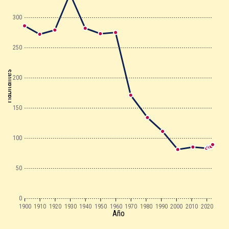
300
250
Habitantes
200
150
100
50
0
1900
1910
1920
1930
1940
1950
1960
1970
1980
1990
2000
2010
2020
Año