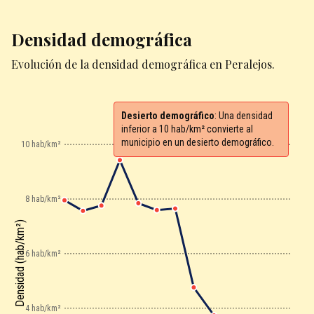
Densidad demográfica
Evolución de la densidad demográfica en Peralejos.
Desierto demográfico
: Una densidad
inferior a 10 hab/km² convierte al
municipio en un desierto demográfico.
10 hab/km²
8 hab/km²
Densidad (hab/km²)
6 hab/km²
4 hab/km²