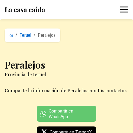
La casa caída
/
Teruel
/
Peralejos
Peralejos
Provincia de teruel
Comparte la información de Peralejos con tus contactos:
Compartir en
WhatsApp
Compartir en Twitter/X