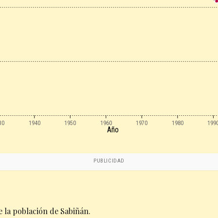
30
1940
1950
1960
1970
1980
199
Año
PUBLICIDAD
 la población de Sabiñán.