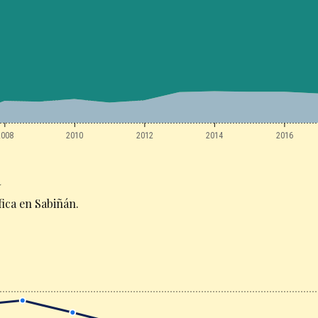
2008
2010
2012
2014
2016
a
ica en Sabiñán.