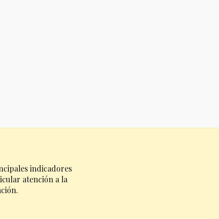
ncipales indicadores
cular atención a la
ación.