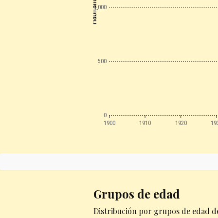
Habitantes
1,000
500
0
1900
1910
1920
19
Grupos de edad
Distribución por grupos de edad de