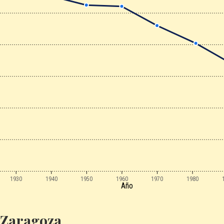
1930
1940
1950
1960
1970
1980
Año
 Zaragoza