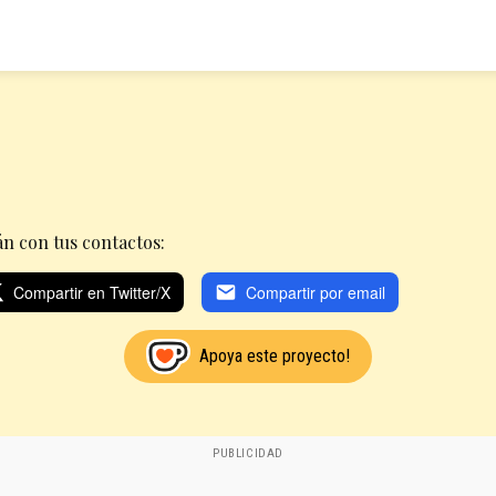
n con tus contactos:
Compartir en Twitter/X
Compartir por email
Apoya este proyecto!
PUBLICIDAD