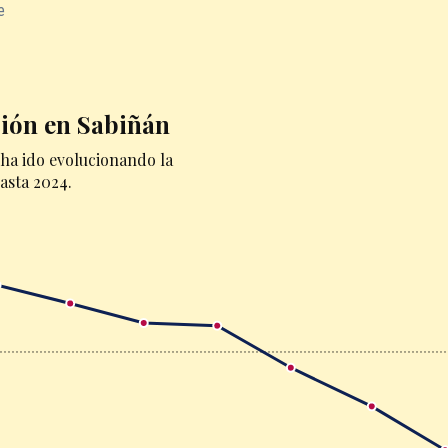
e
ción en Sabiñán
ha ido evolucionando la
asta 2024.