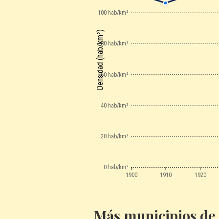
100 hab/km²
Densidad (hab/km²)
80 hab/km²
60 hab/km²
40 hab/km²
20 hab/km²
0 hab/km²
1900
1910
1920
Más municipios de