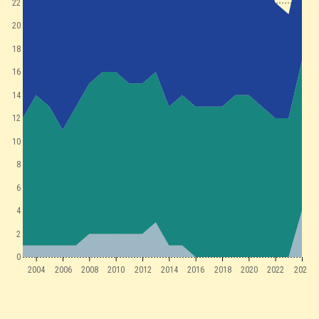
22
20
18
16
14
12
10
8
6
4
2
0
2004
2006
2008
2010
2012
2014
2016
2018
2020
2022
2024