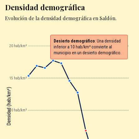
Densidad demográfica
Evolución de la densidad demográfica en Saldón.
Desierto demográfico
: Una densidad
20 hab/km²
inferior a 10 hab/km² convierte al
municipio en un desierto demográfico.
15 hab/km²
Densidad (hab/km²)
10 hab/km²