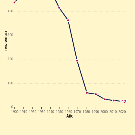
400
Habitantes
300
200
100
0
1900
1910
1920
1930
1940
1950
1960
1970
1980
1990
2000
2010
2020
Año