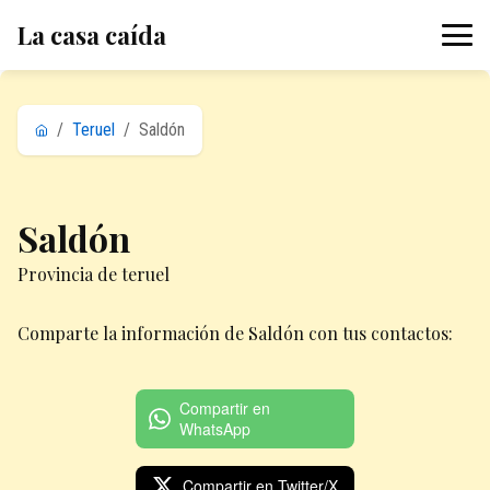
La casa caída
/
Teruel
/
Saldón
Saldón
Provincia de teruel
Comparte la información de Saldón con tus contactos:
Compartir en
WhatsApp
Compartir en Twitter/X