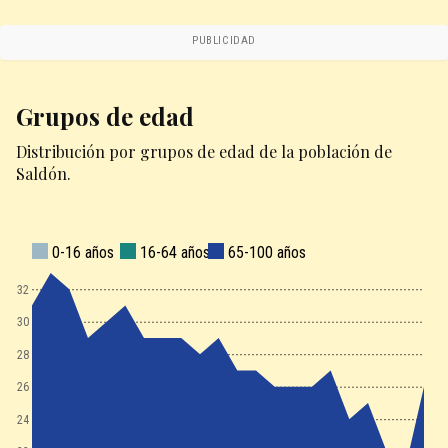
PUBLICIDAD
Grupos de edad
Distribución por grupos de edad de la población de
Saldón.
0-16 años
16-64 años
65-100 años
32
30
28
26
24