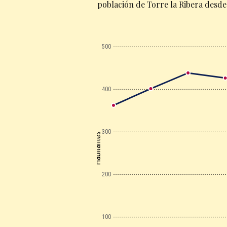
población de Torre la Ribera desde
500
400
300
Habitantes
200
100