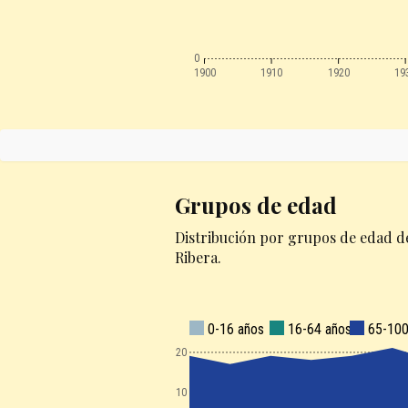
0
1900
1910
1920
19
Grupos de edad
Distribución por grupos de edad de
Ribera.
0-16 años
16-64 años
65-100
120
110