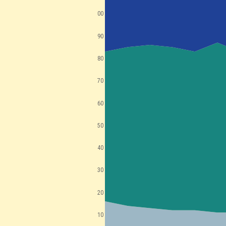
100
90
80
70
60
50
40
30
20
10