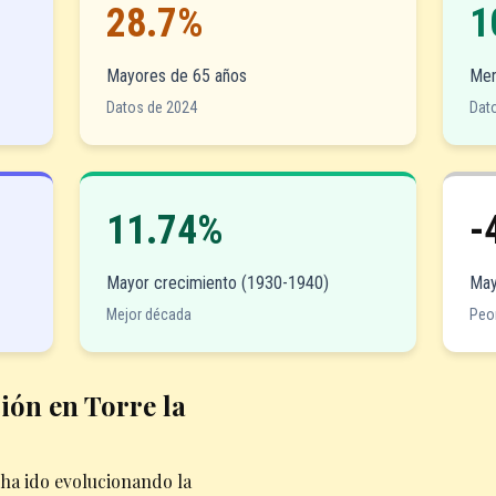
28.7%
1
Mayores de 65 años
Men
Datos de 2024
Dat
11.74%
-
Mayor crecimiento (1930-1940)
May
Mejor década
Peo
ión en Torre la
ha ido evolucionando la