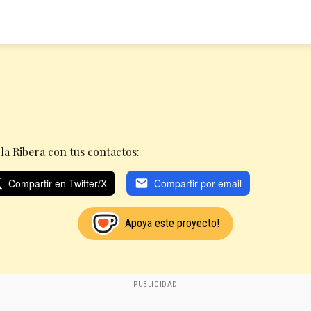
a Ribera con tus contactos:
Compartir en Twitter/X
Compartir por email
Apoya este proyecto!
PUBLICIDAD