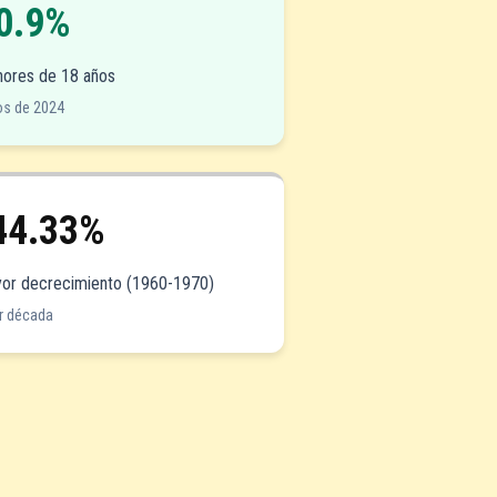
0.9%
ores de 18 años
os de 2024
44.33%
or decrecimiento (1960-1970)
r década