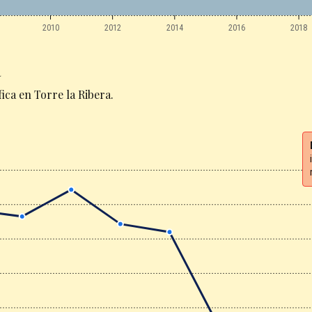
2010
2012
2014
2016
2018
a
ca en Torre la Ribera.