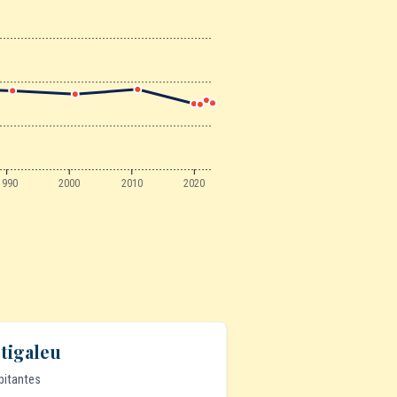
1990
2000
2010
2020
tigaleu
bitantes