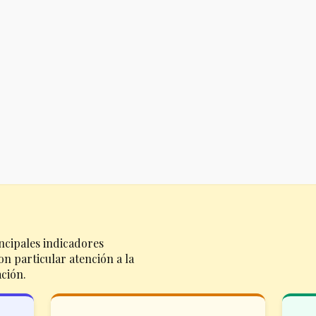
ncipales indicadores
n particular atención a la
ación.