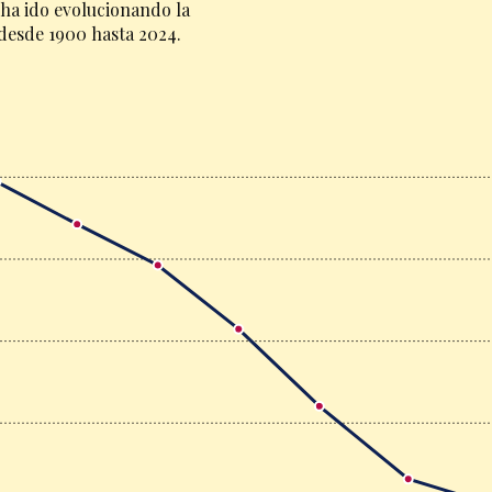
ha ido evolucionando la
desde 1900 hasta 2024.