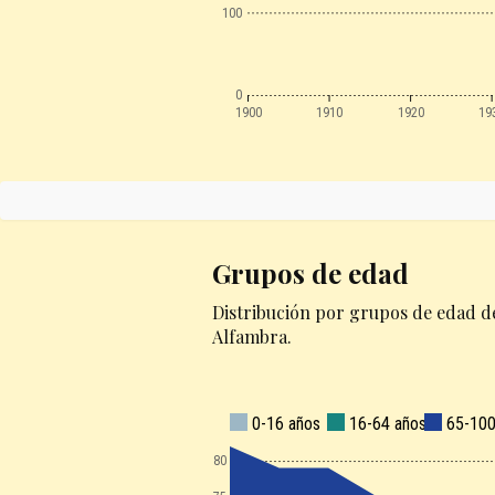
100
0
1900
1910
1920
19
Grupos de edad
Distribución por grupos de edad de
Alfambra.
0-16 años
16-64 años
65-100
80