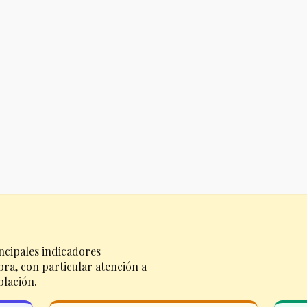
ncipales indicadores
ra, con particular atención a
blación.