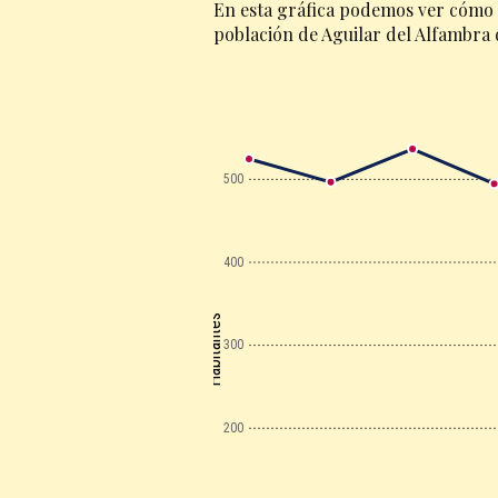
En esta gráfica podemos ver cómo 
población de Aguilar del Alfambra 
500
400
Habitantes
300
200