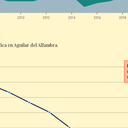
2010
2012
2014
2016
2018
a
ica en Aguilar del Alfambra.