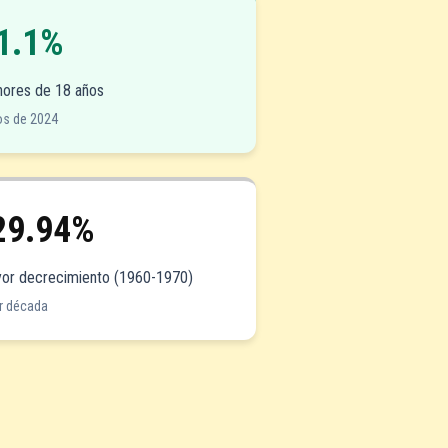
1.1%
ores de 18 años
os de 2024
29.94%
or decrecimiento (1960-1970)
r década