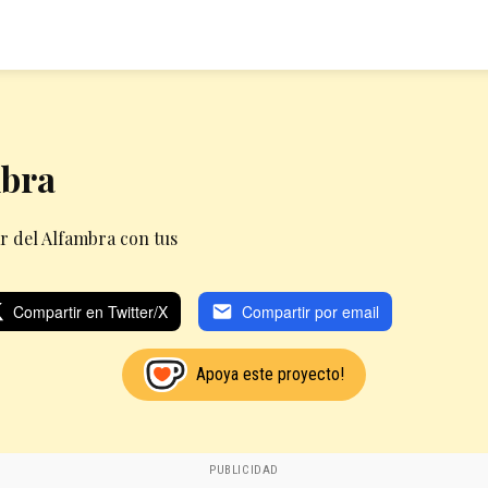
mbra
r del Alfambra con tus
Compartir en Twitter/X
Compartir por email
Apoya este proyecto!
PUBLICIDAD