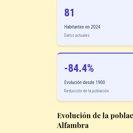
81
Habitantes en 2024
Datos actuales
-84.4%
Evolución desde 1900
Reducción de la población
Evolución de la poblac
Alfambra