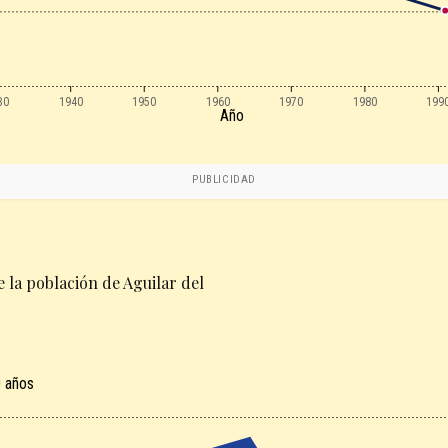
30
1940
1950
1960
1970
1980
199
Año
PUBLICIDAD
 la población de Aguilar del
 años