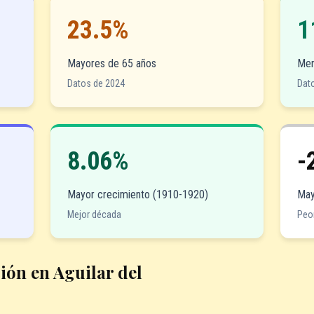
23.5%
1
Mayores de 65 años
Men
Datos de 2024
Dat
8.06%
-
Mayor crecimiento (1910-1920)
May
Mejor década
Peo
ión en Aguilar del