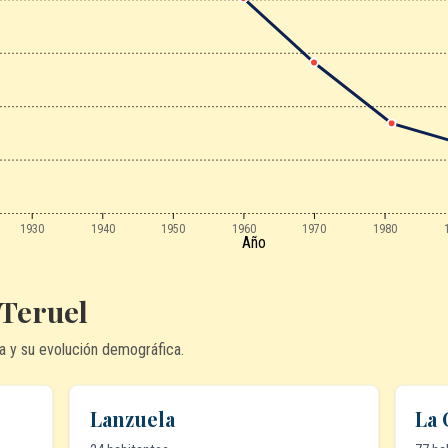
1930
1940
1950
1960
1970
1980
Año
 Teruel
a y su evolución demográfica.
Lanzuela
La 