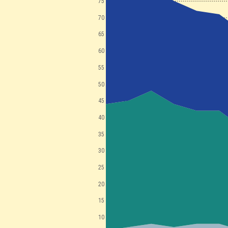
75
70
65
60
55
50
45
40
35
30
25
20
15
10