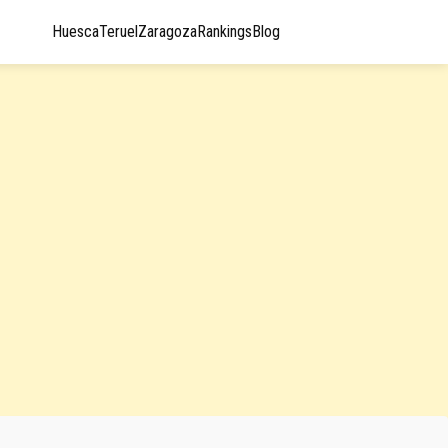
Huesca
Teruel
Zaragoza
Rankings
Blog