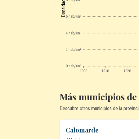
6 hab/km²
4 hab/km²
2 hab/km²
0 hab/km²
1900
1910
1920
Más municipios de
Descubre otros municipios de la provinci
Calomarde