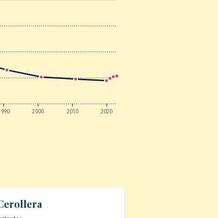
1990
2000
2010
2020
Cerollera