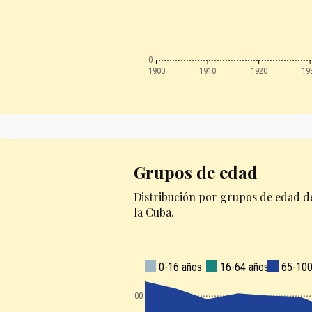
0
1900
1910
1920
19
Grupos de edad
Distribución por grupos de edad d
la Cuba.
0-16 años
16-64 años
65-100
300