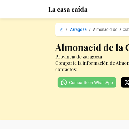
La casa caída
/
Zaragoza
/
Almonacid de la Cu
Almonacid de la 
Provincia de zaragoza
Comparte la información de Almona
contactos:
Compartir en WhatsApp