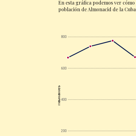
En esta gráfica podemos ver cómo 
población de Almonacid de la Cuba
800
600
Habitantes
400
200