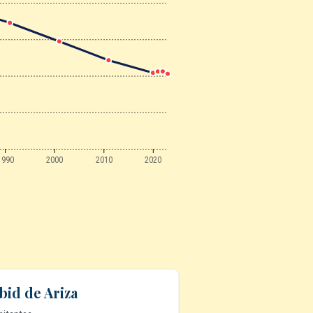
1990
2000
2010
2020
id de Ariza