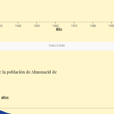
30
1940
1950
1960
1970
1980
199
Año
PUBLICIDAD
e la población de Almonacid de
 años