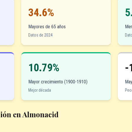
34.6%
5
Mayores de 65 años
Men
Datos de 2024
Dat
10.79%
-
Mayor crecimiento (1900-1910)
May
Mejor década
Peo
ción en Almonacid