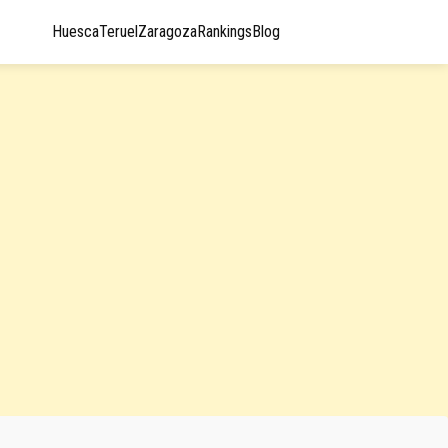
Huesca
Teruel
Zaragoza
Rankings
Blog