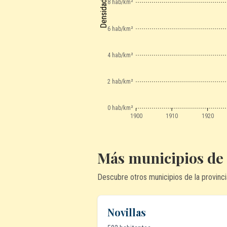
8 hab/km²
6 hab/km²
4 hab/km²
2 hab/km²
0 hab/km²
1900
1910
1920
Más municipios de
Descubre otros municipios de la provinci
Novillas