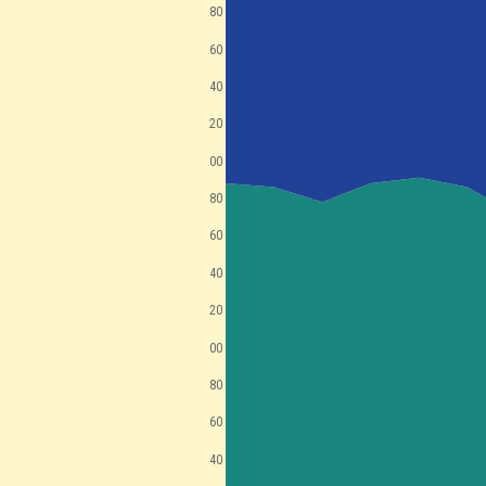
280
260
240
220
200
180
160
140
120
100
80
60
40