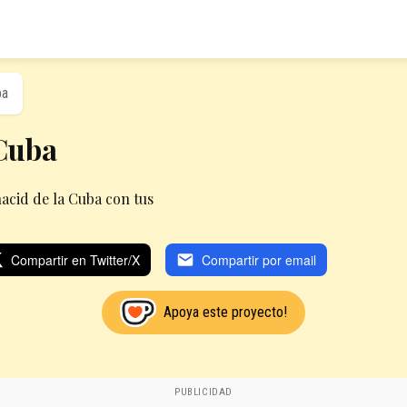
ba
Cuba
cid de la Cuba con tus
Compartir en Twitter/X
Compartir por email
Apoya este proyecto!
PUBLICIDAD