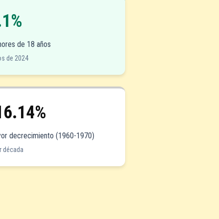
.1%
ores de 18 años
os de 2024
16.14%
or decrecimiento (1960-1970)
r década