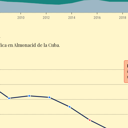
2010
2012
2014
2016
2018
a
ica en Almonacid de la Cuba.