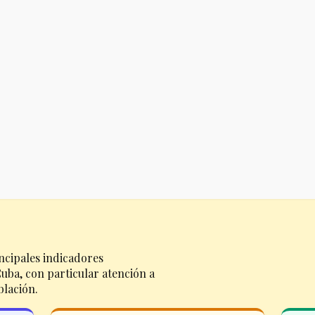
ncipales indicadores
uba, con particular atención a
blación.