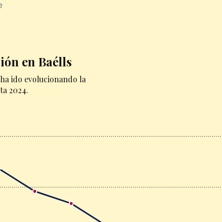
e
ión en Baélls
ha ido evolucionando la
ta 2024.