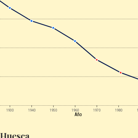
1930
1940
1950
1960
1970
1980
Año
 Huesca