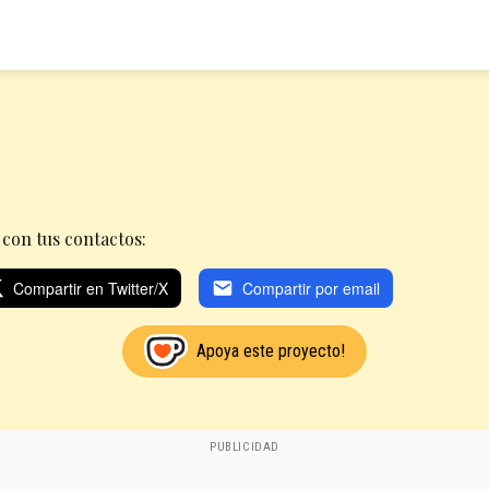
con tus contactos:
Compartir en Twitter/X
Compartir por email
Apoya este proyecto!
PUBLICIDAD