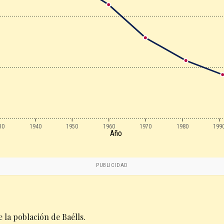
30
1940
1950
1960
1970
1980
199
Año
PUBLICIDAD
 la población de Baélls.