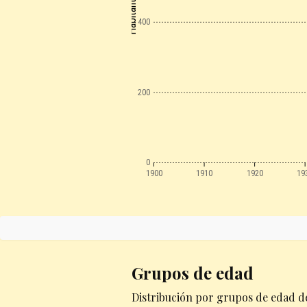
Habitantes
400
200
0
1900
1910
1920
19
Grupos de edad
Distribución por grupos de edad de