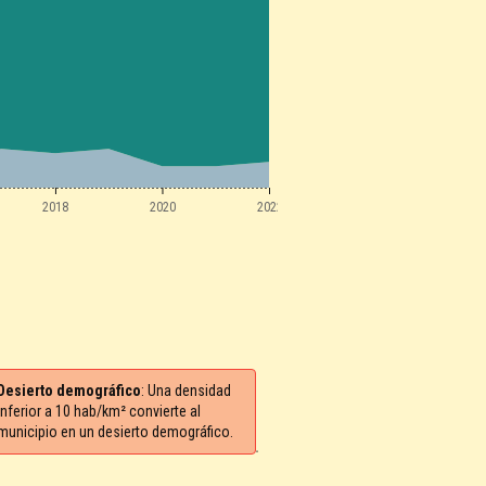
2018
2020
2022
Desierto demográfico
: Una densidad
inferior a 10 hab/km² convierte al
municipio en un desierto demográfico.