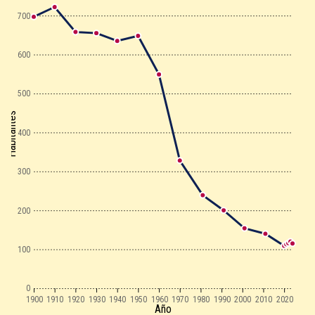
700
600
500
Habitantes
400
300
200
100
0
1900
1910
1920
1930
1940
1950
1960
1970
1980
1990
2000
2010
2020
Año