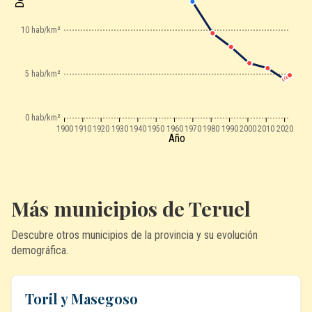
10 hab/km²
5 hab/km²
0 hab/km²
1900
1910
1920
1930
1940
1950
1960
1970
1980
1990
2000
2010
2020
Año
Más municipios de Teruel
Descubre otros municipios de la provincia y su evolución
demográfica.
Toril y Masegoso