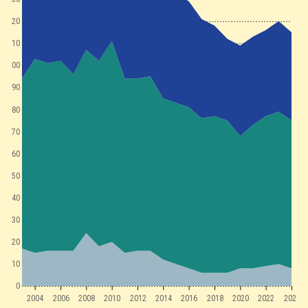
120
110
100
90
80
70
60
50
40
30
20
10
0
2004
2006
2008
2010
2012
2014
2016
2018
2020
2022
2024