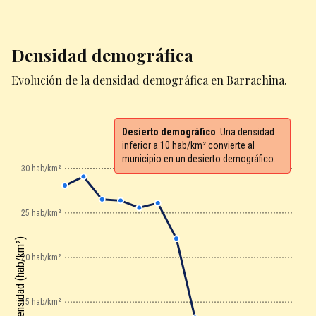
Densidad demográfica
Evolución de la densidad demográfica en Barrachina.
Desierto demográfico
: Una densidad
inferior a 10 hab/km² convierte al
municipio en un desierto demográfico.
30 hab/km²
25 hab/km²
Densidad (hab/km²)
20 hab/km²
15 hab/km²