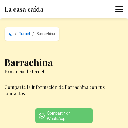
La casa caída
/
Teruel
/
Barrachina
Barrachina
Provincia de teruel
Comparte la información de Barrachina con tus
contactos:
Compartir en
WhatsApp