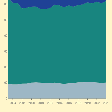
1200
1000
800
600
400
200
0
2004
2006
2008
2010
2012
2014
2016
2018
2020
2022
2024