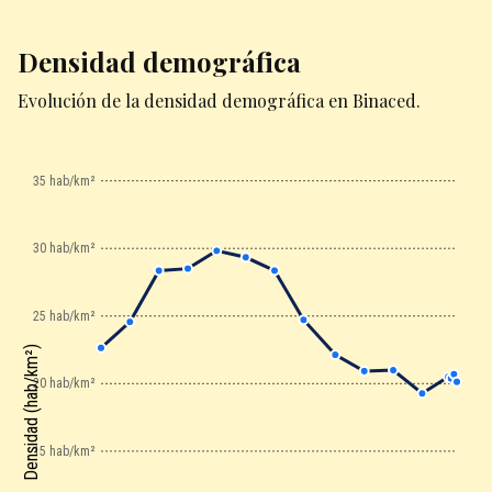
Densidad demográfica
Evolución de la densidad demográfica en Binaced.
35 hab/km²
30 hab/km²
25 hab/km²
Densidad (hab/km²)
20 hab/km²
15 hab/km²