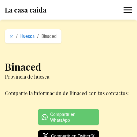
La casa caída
/
Huesca
/
Binaced
Binaced
Provincia de huesca
Comparte la información de Binaced con tus contactos:
Compartir en
WhatsApp
Compartir en Twitter/X