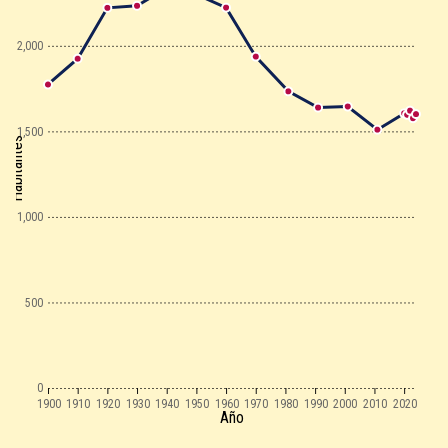
2,000
1,500
Habitantes
1,000
500
0
1900
1910
1920
1930
1940
1950
1960
1970
1980
1990
2000
2010
2020
Año