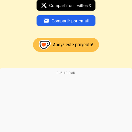
Compartir en Twitter/X
Compartir por email
Apoya este proyecto!
PUBLICIDAD