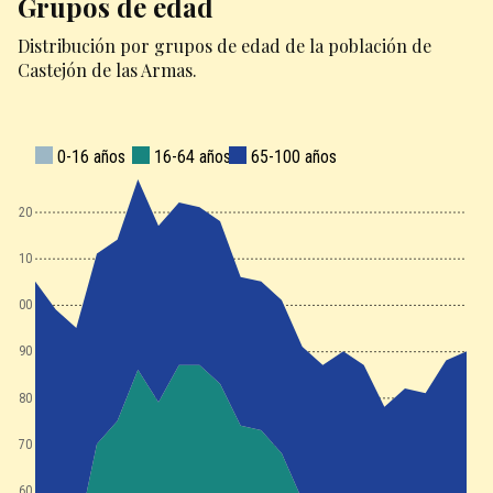
Grupos de edad
Distribución por grupos de edad de la población de
Castejón de las Armas.
0-16 años
16-64 años
65-100 años
120
110
100
90
80
70
60