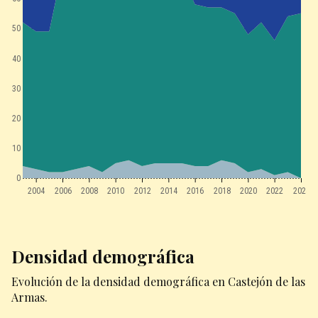
50
40
30
20
10
0
2004
2006
2008
2010
2012
2014
2016
2018
2020
2022
2024
Densidad demográfica
Evolución de la densidad demográfica en Castejón de las
Armas.