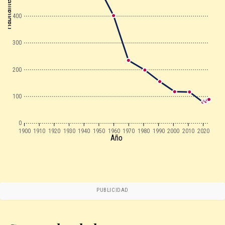
Habitantes
400
300
200
100
0
1900
1910
1920
1930
1940
1950
1960
1970
1980
1990
2000
2010
2020
Año
PUBLICIDAD