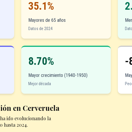
35.1%
2
Mayores de 65 años
Men
Datos de 2024
Dat
8.70%
-
Mayor crecimiento (1940-1950)
May
Mejor década
Peo
ción en Cerveruela
ha ido evolucionando la
0 hasta 2024.