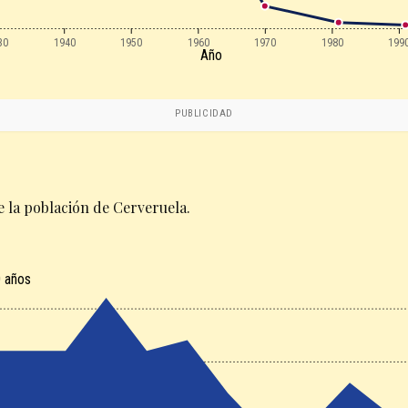
30
1940
1950
1960
1970
1980
199
Año
PUBLICIDAD
 la población de Cerveruela.
 años