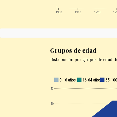
0
1900
1910
1920
19
Grupos de edad
Distribución por grupos de edad de
0-16 años
16-64 años
65-100
45
40