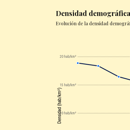
Densidad demográfic
Evolución de la densidad demográf
20 hab/km²
15 hab/km²
Densidad (hab/km²)
10 hab/km²