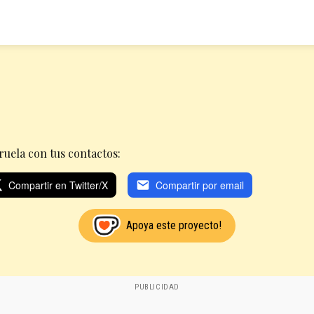
uela con tus contactos:
Compartir en Twitter/X
Compartir por email
Apoya este proyecto!
PUBLICIDAD