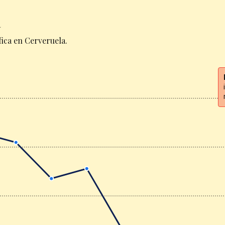
a
ica en Cerveruela.