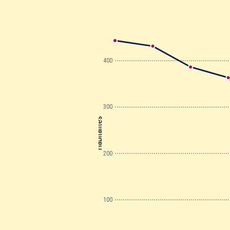
400
300
Habitantes
200
100