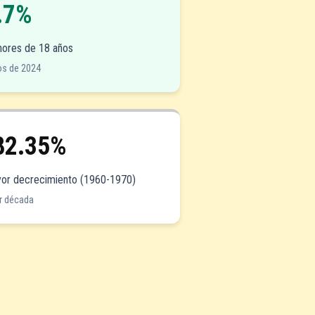
.7%
ores de 18 años
os de 2024
82.35%
or decrecimiento (1960-1970)
r década