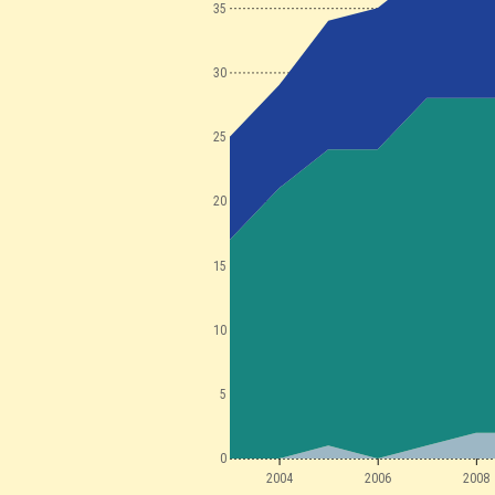
35
30
25
20
15
10
5
0
2004
2006
2008