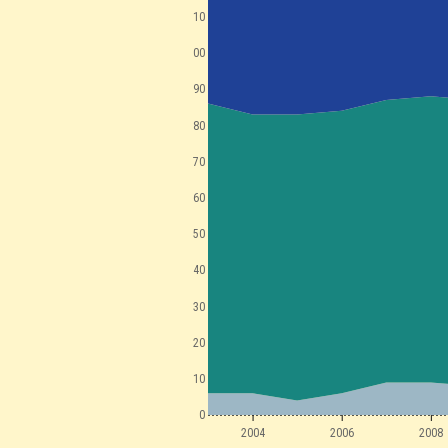
110
100
90
80
70
60
50
40
30
20
10
0
2004
2006
2008