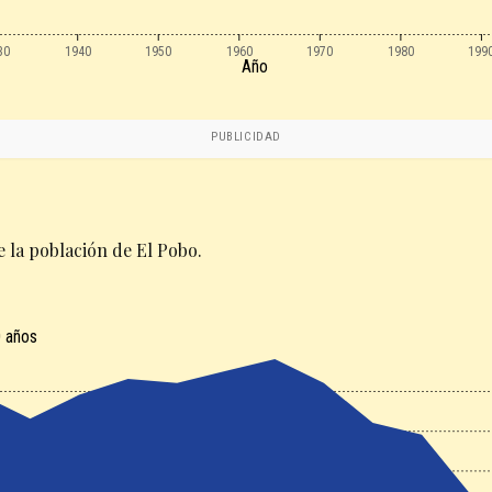
30
1940
1950
1960
1970
1980
199
Año
PUBLICIDAD
 la población de El Pobo.
 años