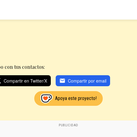
o con tus contactos:
Compartir en Twitter/X
Compartir por email
Apoya este proyecto!
PUBLICIDAD