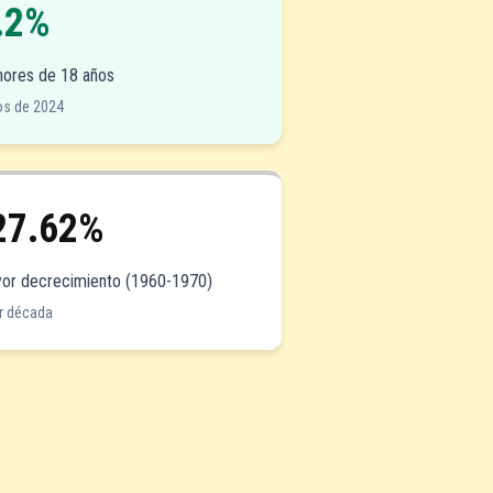
.2%
ores de 18 años
os de 2024
27.62%
or decrecimiento (1960-1970)
r década