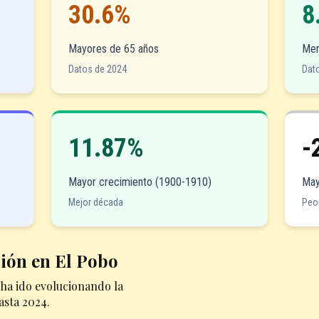
30.6%
8
Mayores de 65 años
Men
Datos de 2024
Dat
11.87%
-
Mayor crecimiento (1900-1910)
May
Mejor década
Peo
ción en El Pobo
ha ido evolucionando la
asta 2024.