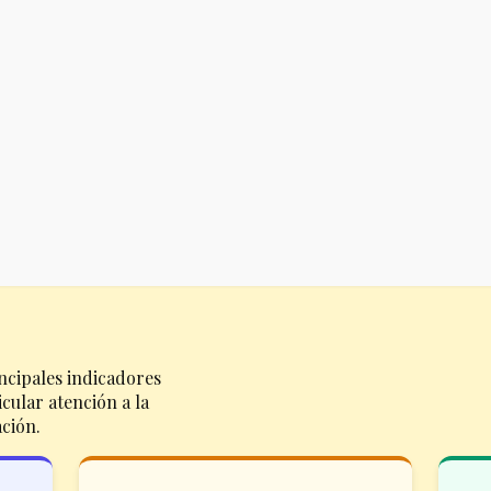
ncipales indicadores
cular atención a la
ación.