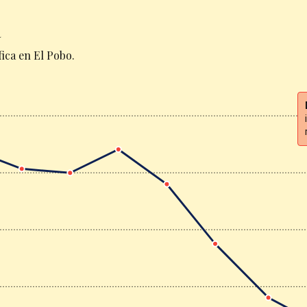
a
ica en El Pobo.