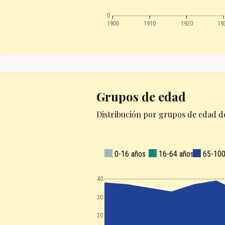
0
1900
1910
1920
19
Grupos de edad
Distribución por grupos de edad de
0-16 años
16-64 años
65-100
140
130
120