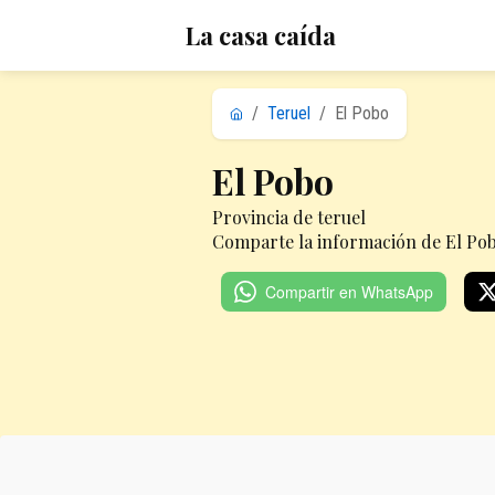
La casa caída
/
Teruel
/
El Pobo
El Pobo
Provincia de teruel
Comparte la información de El Pob
Compartir en WhatsApp