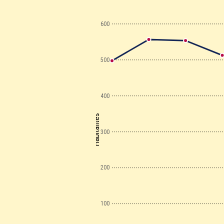
600
500
400
Habitantes
300
200
100