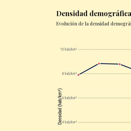
Densidad demográfic
Evolución de la densidad demográf
10 hab/km²
8 hab/km²
Densidad (hab/km²)
6 hab/km²
4 hab/km²