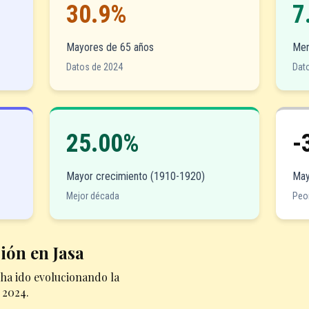
30.9%
7
Mayores de 65 años
Men
Datos de 2024
Dat
25.00%
-
Mayor crecimiento (1910-1920)
May
Mejor década
Peo
ión en Jasa
ha ido evolucionando la
 2024.