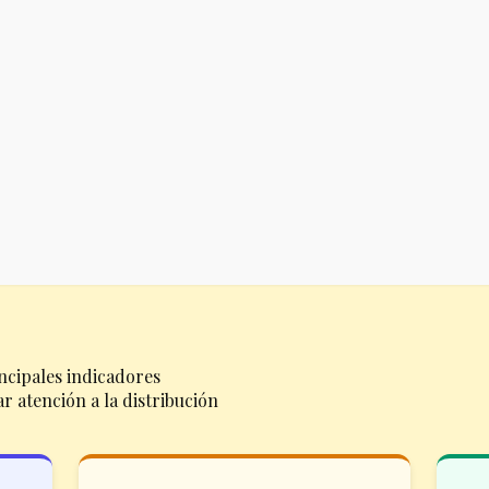
ncipales indicadores
r atención a la distribución