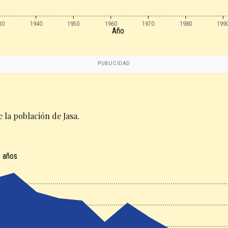
30
1940
1950
1960
1970
1980
199
Año
PUBLICIDAD
 la población de Jasa.
 años