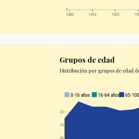
0
1900
1910
1920
19
Grupos de edad
Distribución por grupos de edad de
0-16 años
16-64 años
65-100
120
110
100