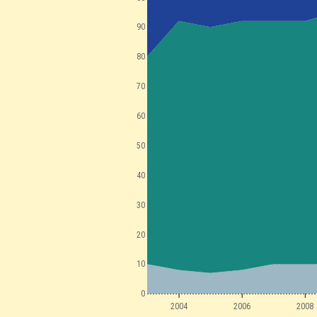
90
80
70
60
50
40
30
20
10
0
2004
2006
2008