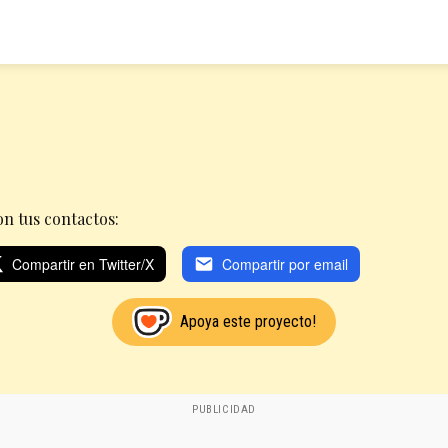
n tus contactos:
Compartir en Twitter/X
Compartir por email
Apoya este proyecto!
PUBLICIDAD