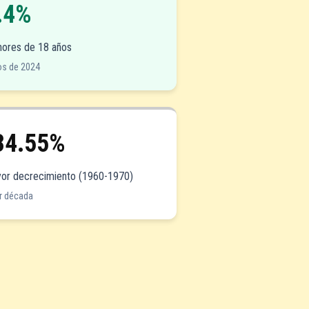
.4%
ores de 18 años
os de 2024
34.55%
or decrecimiento (1960-1970)
r década