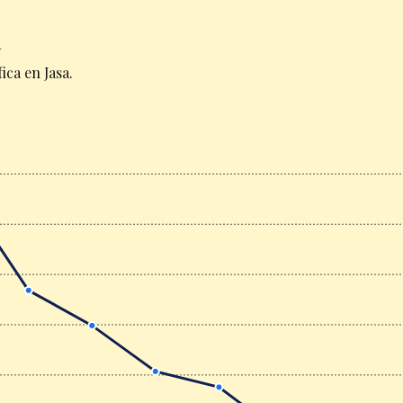
a
ca en Jasa.