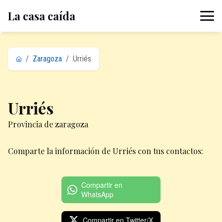
La casa caída
/
Zaragoza
/
Urriés
Urriés
Provincia de zaragoza
Comparte la información de Urriés con tus contactos:
Compartir en
WhatsApp
Compartir en Twitter/X