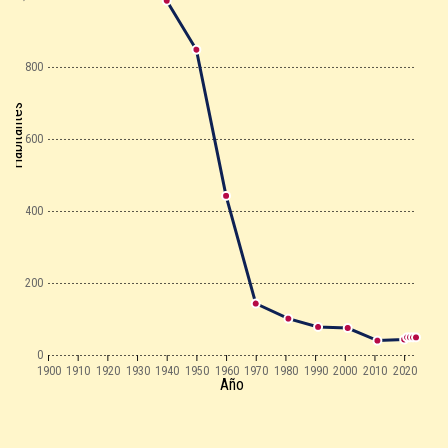
800
Habitantes
600
400
200
0
1900
1910
1920
1930
1940
1950
1960
1970
1980
1990
2000
2010
2020
Año