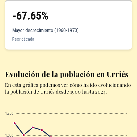
-67.65%
Mayor decrecimiento (1960-1970)
Peor década
Evolución de la población en Urriés
En esta gráfica podemos ver cómo ha ido evolucionando
la población de Urriés desde 1900 hasta 2024.
1,200
1,000