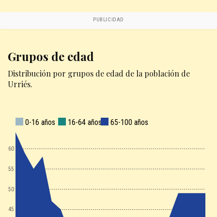
PUBLICIDAD
Grupos de edad
Distribución por grupos de edad de la población de
Urriés.
0-16 años
16-64 años
65-100 años
60
55
50
45