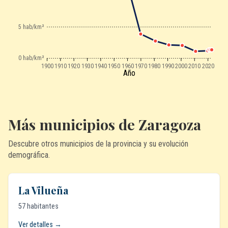
5 hab/km²
0 hab/km²
1900
1910
1920
1930
1940
1950
1960
1970
1980
1990
2000
2010
2020
Año
Más municipios de Zaragoza
Descubre otros municipios de la provincia y su evolución
demográfica.
La Vilueña
57 habitantes
Ver detalles →