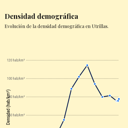
Densidad demográfica
Evolución de la densidad demográfica en Utrillas.
120 hab/km²
100 hab/km²
Densidad (hab/km²)
80 hab/km²
60 hab/km²