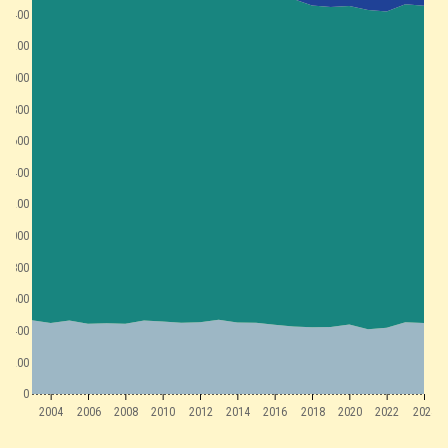
2400
2200
2000
1800
1600
1400
1200
1000
800
600
400
200
0
2004
2006
2008
2010
2012
2014
2016
2018
2020
2022
2024