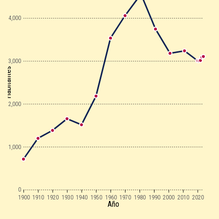
4,000
3,000
Habitantes
2,000
1,000
0
1900
1910
1920
1930
1940
1950
1960
1970
1980
1990
2000
2010
2020
Año