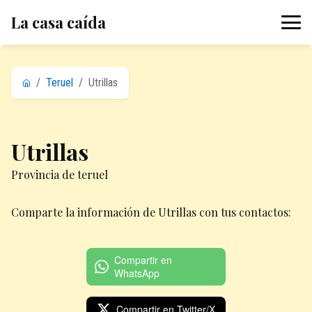
La casa caída
/
Teruel
/
Utrillas
Utrillas
Provincia de teruel
Comparte la información de Utrillas con tus contactos:
Compartir en
WhatsApp
Compartir en Twitter/X