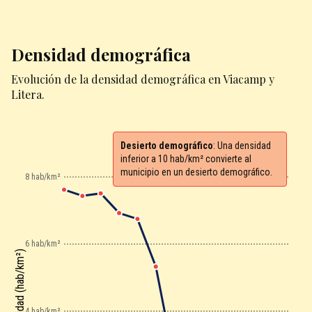
Densidad demográfica
Evolución de la densidad demográfica en Viacamp y
Litera.
Desierto demográfico
: Una densidad
inferior a 10 hab/km² convierte al
municipio en un desierto demográfico.
8 hab/km²
6 hab/km²
Densidad (hab/km²)
4 hab/km²