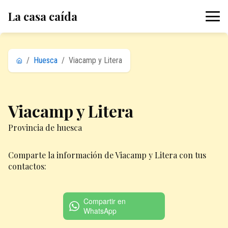
La casa caída
/
Huesca
/
Viacamp y Litera
Viacamp y Litera
Provincia de huesca
Comparte la información de Viacamp y Litera con tus
contactos:
Compartir en
WhatsApp