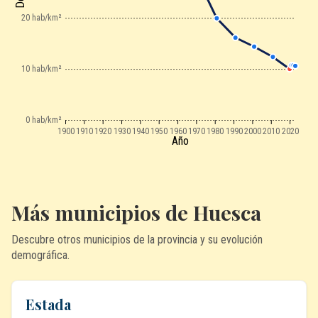
20 hab/km²
10 hab/km²
0 hab/km²
1900
1910
1920
1930
1940
1950
1960
1970
1980
1990
2000
2010
2020
Año
Más municipios de Huesca
Descubre otros municipios de la provincia y su evolución
demográfica.
Estada