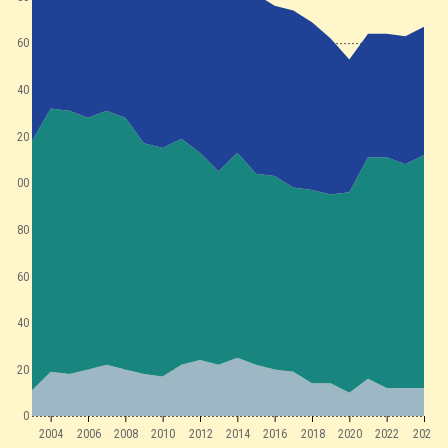
160
140
120
100
80
60
40
20
0
2004
2006
2008
2010
2012
2014
2016
2018
2020
2022
2024