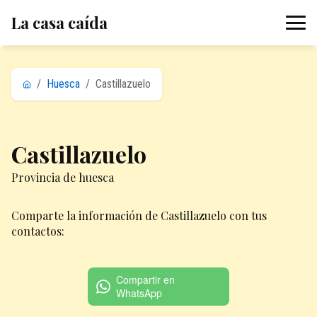
La casa caída
/
Huesca
/
Castillazuelo
Castillazuelo
Provincia de huesca
Comparte la información de Castillazuelo con tus
contactos:
Compartir en
WhatsApp