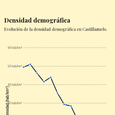
Densidad demográfica
Evolución de la densidad demográfica en Castillazuelo.
60 hab/km²
50 hab/km²
40 hab/km²
Densidad (hab/km²)
30 hab/km²