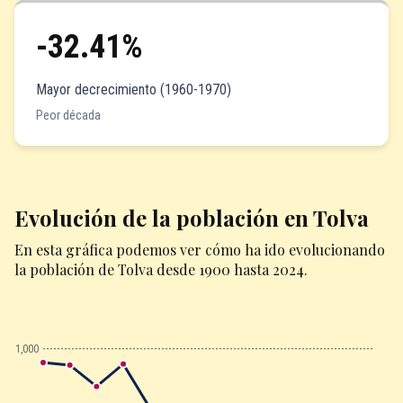
-32.41%
Mayor decrecimiento (1960-1970)
Peor década
Evolución de la población en Tolva
En esta gráfica podemos ver cómo ha ido evolucionando
la población de Tolva desde 1900 hasta 2024.
1,000