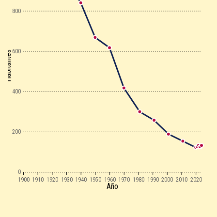
800
600
Habitantes
400
200
0
1900
1910
1920
1930
1940
1950
1960
1970
1980
1990
2000
2010
2020
Año