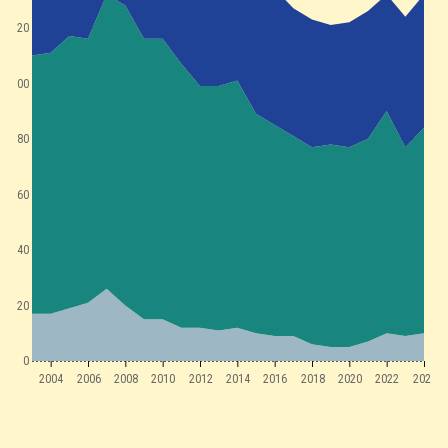
120
100
80
60
40
20
0
2004
2006
2008
2010
2012
2014
2016
2018
2020
2022
2024