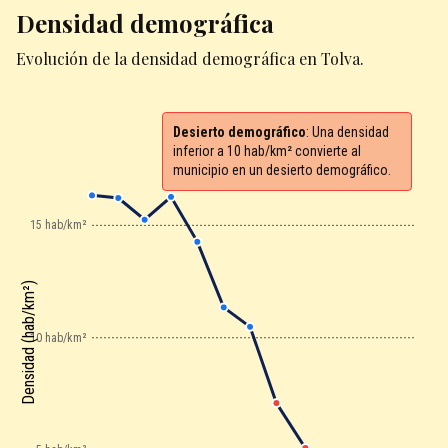
Densidad demográfica
Evolución de la densidad demográfica en Tolva.
Desierto demográfico
: Una densidad
inferior a 10 hab/km² convierte al
municipio en un desierto demográfico.
15 hab/km²
Densidad (hab/km²)
10 hab/km²