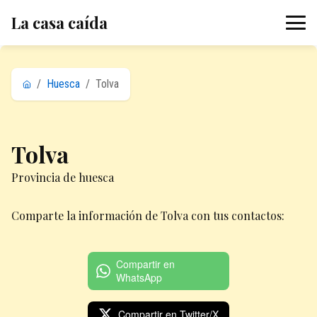
La casa caída
/
Huesca
/
Tolva
Tolva
Provincia de huesca
Comparte la información de Tolva con tus contactos:
Compartir en
WhatsApp
Compartir en Twitter/X